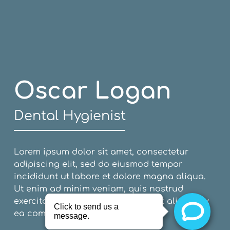
Oscar Logan
Dental Hygienist
Lorem ipsum dolor sit amet, consectetur
adipiscing elit, sed do eiusmod tempor
incididunt ut labore et dolore magna aliqua.
Ut enim ad minim veniam, quis nostrud
exercitation ullamco laboris nisi ut aliquip ex
ea commodo consequat.